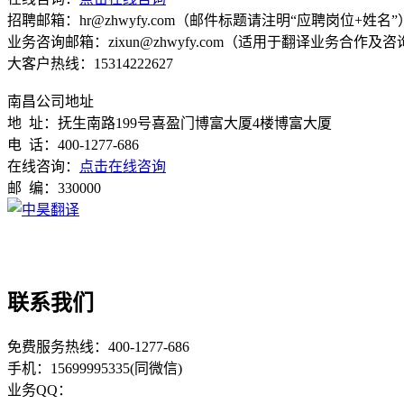
招聘邮箱：hr@zhwyfy.com（邮件标题请注明“应聘岗位+姓名”
业务咨询邮箱：zixun@zhwyfy.com（适用于翻译业务合作及咨
大客户热线：15314222627
南昌公司地址
地 址：抚生南路199号喜盈门博富大厦4楼博富大厦
电 话：400-1277-686
在线咨询：
点击在线咨询
邮 编：330000
联系我们
免费服务热线：400-1277-686
手机：15699995335(同微信)
业务QQ：