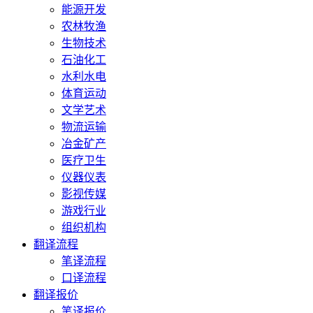
能源开发
农林牧渔
生物技术
石油化工
水利水电
体育运动
文学艺术
物流运输
冶金矿产
医疗卫生
仪器仪表
影视传媒
游戏行业
组织机构
翻译流程
笔译流程
口译流程
翻译报价
笔译报价