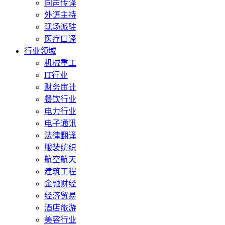
同声传译
外语主持
现场派驻
医疗口译
行业领域
机械重工
IT行业
财务审计
餐饮行业
电力行业
电子通讯
法律翻译
服装纺织
航空航天
建筑工程
金融财经
经济贸易
酒店旅游
美容行业