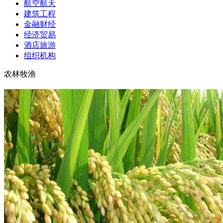
航空航天
建筑工程
金融财经
经济贸易
酒店旅游
组织机构
农林牧渔