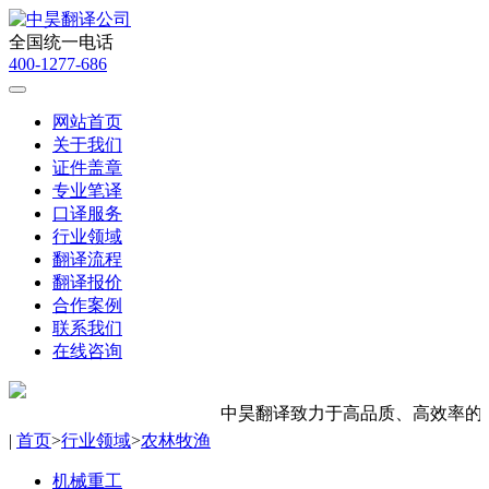
全国统一电话
400-1277-686
网站首页
关于我们
证件盖章
专业笔译
口译服务
行业领域
翻译流程
翻译报价
合作案例
联系我们
在线咨询
中昊翻译致力于高品质、高效率的翻
|
首页
>
行业领域
>
农林牧渔
机械重工