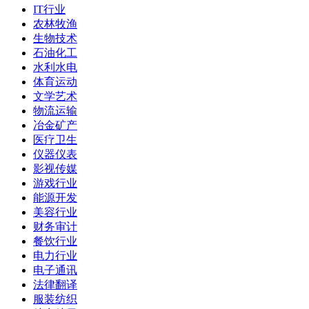
IT行业
农林牧渔
生物技术
石油化工
水利水电
体育运动
文学艺术
物流运输
冶金矿产
医疗卫生
仪器仪表
影视传媒
游戏行业
能源开发
美容行业
财务审计
餐饮行业
电力行业
电子通讯
法律翻译
服装纺织