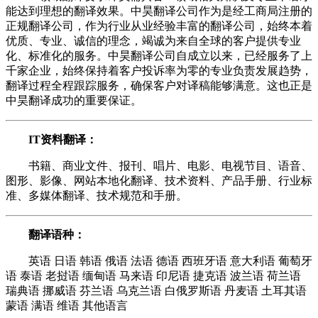
能达到理想的翻译效果。中昊翻译公司作为是经工商局注册的
正规翻译公司，作为行业从业经验丰富的翻译公司，始终本着
优质、专业、诚信的理念，竭诚为来自全球的客户提供专业
化、标准化的服务。中昊翻译公司自成立以来，已经服务了上
千家企业，始终保持着客户投诉率为零的专业负责发展趋势，
翻译过程全程跟踪服务，确保客户对译稿能够满意。这也正是
中昊翻译成功的重要保证。
IT资料翻译：
书籍、商业文件、报刊、唱片、电影、电视节目、语音、
图形、影像、网站本地化翻译、技术资料、产品手册、行业标
准、多媒体翻译、技术规范和手册。
翻译语种：
英语 日语 韩语 俄语 法语 德语 西班牙语 意大利语 葡萄牙
语 泰语 老挝语 缅甸语 马来语 印尼语 捷克语 波兰语 荷兰语
瑞典语 挪威语 芬兰语 乌克兰语 白俄罗斯语 丹麦语 土耳其语
蒙语 满语 维语 其他语言