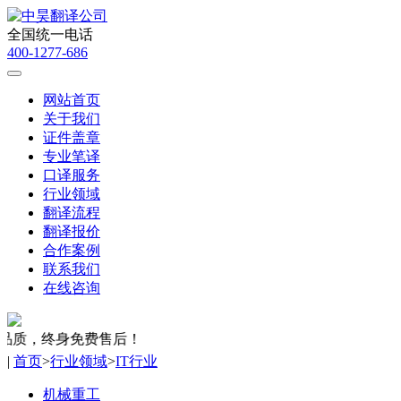
全国统一电话
400-1277-686
网站首页
关于我们
证件盖章
专业笔译
口译服务
行业领域
翻译流程
翻译报价
合作案例
联系我们
在线咨询
质，终身免费售后！
|
首页
>
行业领域
>
IT行业
机械重工