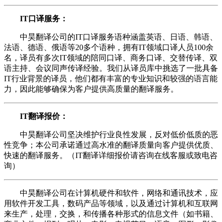
IT口译服务：
中昊翻译公司的IT口译服务语种涵盖英语、日语、韩语、
法语、德语、俄语等20多个语种，拥有IT领域口译人员100余
名，译员有多次IT领域的陪同口译、商务口译、交替传译、双
语主持、会议同声传译经验。我们从译员库中挑选了一批具备
IT行业背景的译员，他们都有丰富的专业知识和较强的语言能
力，因此能够确保为客户提供高质量的翻译服务。
IT翻译报价：
中昊翻译公司坚决维护行业良性发展，反对低价低质的恶
性竞争；本公司承诺通过高水准的翻译质量向客户提供优质、
快速的翻译服务。（IT翻译详细报价请咨询在线客服或致电咨
询）
中昊翻译公司在计算机硬件和软件，网络和通讯技术，应
用软件开发工具，数码产品等领域，以及通过计算机和互联网
来生产，处理，交换，和传播各种形式的信息文件（如书籍、