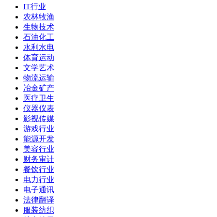
IT行业
农林牧渔
生物技术
石油化工
水利水电
体育运动
文学艺术
物流运输
冶金矿产
医疗卫生
仪器仪表
影视传媒
游戏行业
能源开发
美容行业
财务审计
餐饮行业
电力行业
电子通讯
法律翻译
服装纺织