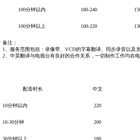
100分钟以内
180-240
15
100分钟以上
160-220
13
备注：
1、服务范围包括：录像带、VCD的字幕翻译、同步录音以及
2、中昊翻译与电视台有良好的合作关系，一切制作工作均在
配音时长
中文
10分钟以内
220
10-30分钟
200
30分钟以上
180