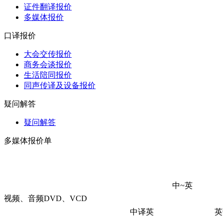
证件翻译报价
多媒体报价
口译报价
大会交传报价
商务会谈报价
生活陪同报价
同声传译及设备报价
疑问解答
疑问解答
多媒体报价单
中~英
视频、音频DVD、VCD
中译英
英