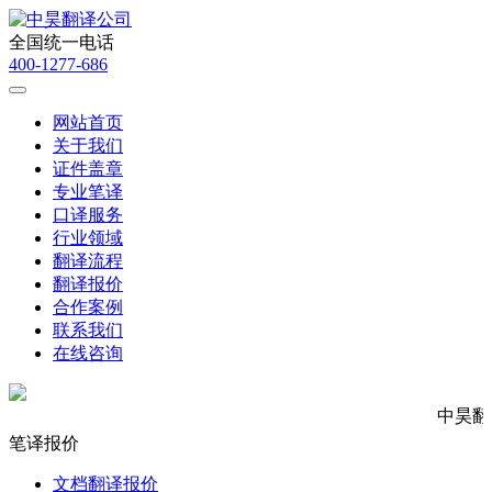
全国统一电话
400-1277-686
网站首页
关于我们
证件盖章
专业笔译
口译服务
行业领域
翻译流程
翻译报价
合作案例
联系我们
在线咨询
中昊翻
笔译报价
文档翻译报价