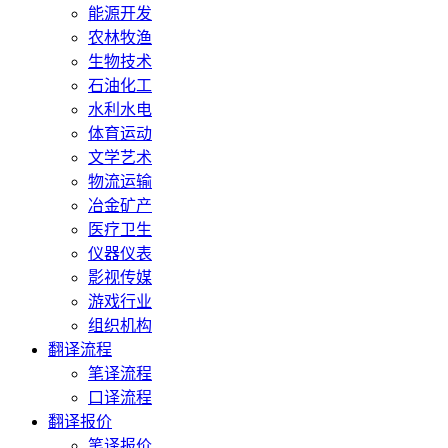
能源开发
农林牧渔
生物技术
石油化工
水利水电
体育运动
文学艺术
物流运输
冶金矿产
医疗卫生
仪器仪表
影视传媒
游戏行业
组织机构
翻译流程
笔译流程
口译流程
翻译报价
笔译报价