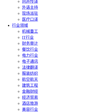
同声传译
外语主持
现场派驻
医疗口译
行业领域
机械重工
IT行业
财务审计
餐饮行业
电力行业
电子通讯
法律翻译
服装纺织
航空航天
建筑工程
金融财经
经济贸易
酒店旅游
美容行业