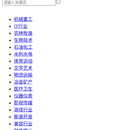
机械重工
IT行业
农林牧渔
生物技术
石油化工
水利水电
体育运动
文学艺术
物流运输
冶金矿产
医疗卫生
仪器仪表
影视传媒
游戏行业
能源开发
美容行业