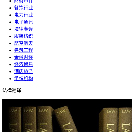
财务审计
餐饮行业
电力行业
电子通讯
法律翻译
服装纺织
航空航天
建筑工程
金融财经
经济贸易
酒店旅游
组织机构
法律翻译