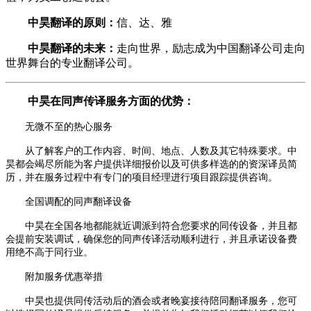
中昊翻译的原则：
信、达、雅
中昊翻译的未来：
走向世界，励志成为中国翻译公司走向
世界舞台的专业翻译公司。
中昊在同声传译服务方面的优势：
无微不至的热心服务
从了解客户的工作内容、时间、地点、人数及其它特殊要求。中
昊都会竭尽所能为客户提供详细报价以及可供多样选的的资深译员简
历，并在服务过程中有专门的项目经理进行项目跟踪提供咨询。
全国调配的同声翻译设备
中昊在全国各地都能就近调派到符合您要求的同传设备，并且都
会提前安装调试，确保您的同声传译活动顺利进行，并且承诺设备费
用绝不高于同行业。
附加服务优惠举措
中昊也提供同传活动后的酒会或者晚宴接待陪同翻译服务，您可