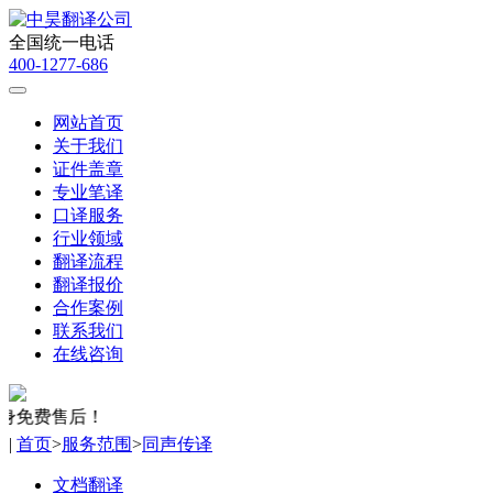
全国统一电话
400-1277-686
网站首页
关于我们
证件盖章
专业笔译
口译服务
行业领域
翻译流程
翻译报价
合作案例
联系我们
在线咨询
免费售后！
|
首页
>
服务范围
>
同声传译
文档翻译