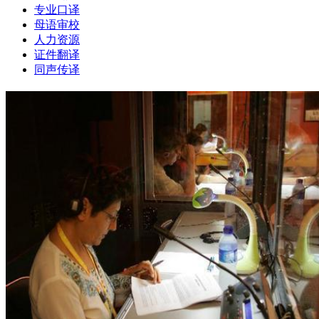
专业口译
母语审校
人力资源
证件翻译
同声传译