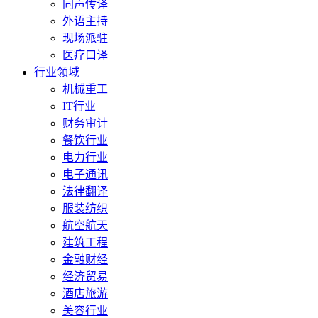
同声传译
外语主持
现场派驻
医疗口译
行业领域
机械重工
IT行业
财务审计
餐饮行业
电力行业
电子通讯
法律翻译
服装纺织
航空航天
建筑工程
金融财经
经济贸易
酒店旅游
美容行业