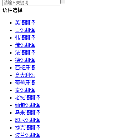
语种选择
英语翻译
日语翻译
韩语翻译
俄语翻译
法语翻译
德语翻译
西班牙语
意大利语
葡萄牙语
泰语翻译
老挝语翻译
缅甸语翻译
马来语翻译
印尼语翻译
捷克语翻译
波兰语翻译