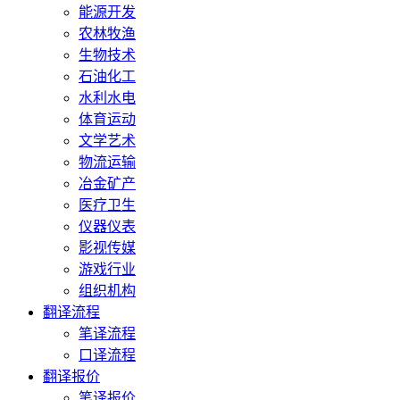
能源开发
农林牧渔
生物技术
石油化工
水利水电
体育运动
文学艺术
物流运输
冶金矿产
医疗卫生
仪器仪表
影视传媒
游戏行业
组织机构
翻译流程
笔译流程
口译流程
翻译报价
笔译报价