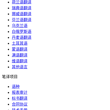
荷兰语翻译
瑞典语翻译
挪威语翻译
芬兰语翻译
乌克兰语
白俄罗斯语
丹麦语翻译
土耳其语
蒙语翻译
满语翻译
维语翻译
其他语言
笔译项目
语种
报表审计
标书翻译
合同协议