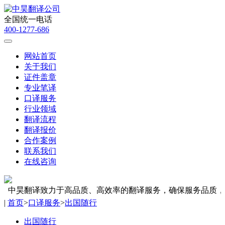
全国统一电话
400-1277-686
网站首页
关于我们
证件盖章
专业笔译
口译服务
行业领域
翻译流程
翻译报价
合作案例
联系我们
在线咨询
中昊翻译致力于高品质、高效率的翻译服务，确保服务品质，终
|
首页
>
口译服务
>
出国随行
出国随行