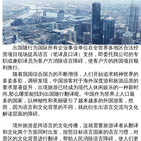
出国随行为国际所有企业事业单位在全世界各地区合法经
营项目现场提高语言（笔译及口译）支持，即委托我公司的专
职或兼职译员为客户方消除语言障碍，使客户方的跨国项目顺
利推行。
随着我国综合国力的不断增强，人们开始追求精神世界的
多姿多彩，调研发现，中国游客对于海外深度游和旅游品质的
要求显著提升，出境旅游已经成为现代人休闲娱乐的一种新时
尚,那么哪里能找到出国随行翻译呢。中国作为世界上人口最
多的国家，以神秘性和美丽吸引了越来越多的外国游客，然
而，因为语言和文化背景的不同，就此衍生出语言交流与文化
解读层面的障碍。
境外旅游是跨语言的文化传播，这就需要旅游译者从翻译
和文化两个方面同时出发，按照目标语言国家的语言习惯，对
景区的文化背景进行翻译，帮助人民消除语言障碍，使人们更