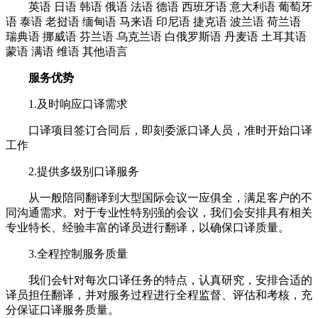
英语 日语 韩语 俄语 法语 德语 西班牙语 意大利语 葡萄牙
语 泰语 老挝语 缅甸语 马来语 印尼语 捷克语 波兰语 荷兰语
瑞典语 挪威语 芬兰语 乌克兰语 白俄罗斯语 丹麦语 土耳其语
蒙语 满语 维语 其他语言
服务优势
1.及时响应口译需求
口译项目签订合同后，即刻委派口译人员，准时开始口译
工作
2.提供多级别口译服务
从一般陪同翻译到大型国际会议一应俱全，满足客户的不
同沟通需求。对于专业性特别强的会议，我们会安排具有相关
专业特长、经验丰富的译员进行翻译，以确保口译质量。
3.全程控制服务质量
我们会针对每次口译任务的特点，认真研究，安排合适的
译员担任翻译，并对服务过程进行全程监督、评估和考核，充
分保证口译服务质量。