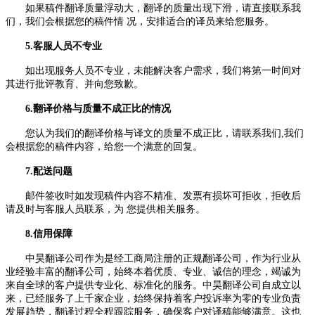
如果稿件翻译质量浮动大，翻译的质量出现下滑，请直接联系我
们，我们会根据您的稿件情 况，安排适合的译员来给您服务。
5.客服人员不专业
如出现服务人员不专业，未能解决客户需求，我们将第一时间对
其进行批评教育、并向您致歉。
6.翻译价格与质量不成正比的情况
您认为我们的翻译价格与译文的质量不成正比，请联系我们,我们
会根据您的稿件内容，给您一个满意的回复。
7.配送问题
邮件签收时如发现稿件内容不精准、发票有损坏可拒收，拒收后
请及时与客服人员联系，为 您提供相关服务。
8.信用保障
中昊翻译公司作为是经工商局注册的正规翻译公司，作为行业从
业经验丰富的翻译公司，始终本着优质、专业、诚信的理念，竭诚为
来自全球的客户提供专业化、标准化的服务。中昊翻译公司自成立以
来，已经服务了上千家企业，始终保持着客户投诉率为零的专业负责
发展趋势，翻译过程全程跟踪服务，确保客户对译稿能够满意。这也