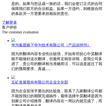
是的。如果与您达成一致的话，我们会签订正式的合同
保障我们双方的合法权益。如果一方违约，则根据合同
的条款另一方需要承担相应的责任。
了解更多
客户评价
The customer evaluation
华为集团旗下华为技术有限公司（产品说明书）
因为所翻译内容专业性比较强，开始有些担心中昊翻译
能不能做好这次翻译，但最终定稿告诉我，是我公司多
虑了，贵公司的翻译相当准确简洁，可以说是超过了我
们的预期要求。真诚......
五矿发展股份有限公司企业文化部
因为企业宣传手册出的比较急，联系了几家翻译公司都
不能按我们的期限完成稿件，最终选择中昊翻译是因为
别家公司介绍推荐，翻译内容在一周以内就完成了，而
且翻译质量相当高，......