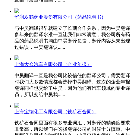
华润双鹤药业股份有限公司（药品说明书）
与中昊翻译很早就建立了长期合作关系，因为中昊翻译
多年来的翻译水准一直让我们非常满意，我公司所有药
品的药品说明书均由中昊翻译负责，翻译内容从未出现
过错误，中昊翻译认......
上海大众汽车有限公司（企业年报）
中昊翻译一直是我公司比较信任的翻译公司，需要翻译
时我们大多数情况都会选择中昊翻译。这次的企业年报
翻译同样也交给了中昊，因为他们有汽车领域的专业译
员，所以交给中昊我......
上海宝钢化工有限公司（铁矿石合同）
铁矿石合同里面有很多专业词汇，对翻译的精确度要求
非常高，所以我们在选择翻译公司的时候十分慎重。中