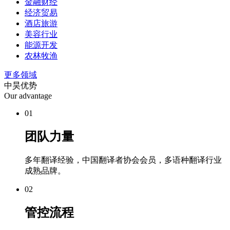
金融财经
经济贸易
酒店旅游
美容行业
能源开发
农林牧渔
更多领域
中昊优势
Our advantage
01
团队力量
多年翻译经验，中国翻译者协会会员，多语种翻译行业
成熟品牌。
02
管控流程