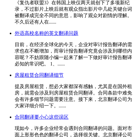
《复仇者联盟3》在韩国上映仅两天就创下了多项新纪
录，不过影片上映后就有观众指出影片中几处关键台词
被翻译成完全不同的意思，影响了观众对剧情的理解。
不久后还有人在......
外语高校名称的英文翻译问题
目前，在经济全球化的今天，企业对审计报告翻译的需
求也在不断增加，而审计报告翻译究竟会涉及到哪些内
容呢？不妨跟随小编一起来了解一下做好审计报告翻译
必知的常识吧。 1、......
房屋租赁合同翻译细节
提及房屋租赁，想必大家都深有感触，尤其是在国外租
房，就需会涉及到房屋租赁合同翻译。合同条款中难免
会有许多细节问题需要注意。接下来，北京翻译公司为
大家详细介绍一下。......
合同翻译要小心这些误区
现如今，许多企业经常会遇到合同翻译的问题。面对市
面上形形色色的翻译公司，选择很关键。北京翻译公司