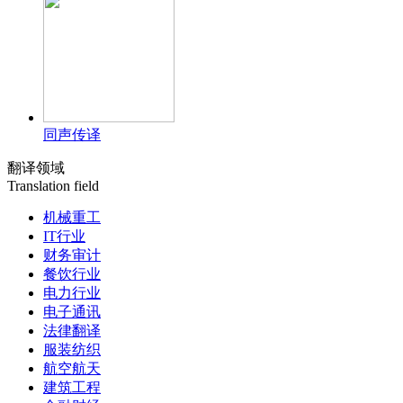
同声传译
翻译领域
Translation field
机械重工
IT行业
财务审计
餐饮行业
电力行业
电子通讯
法律翻译
服装纺织
航空航天
建筑工程