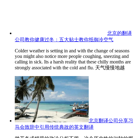
北京的翻译
公司教你健康过冬：五大贴士教你抵御冷空气
Colder weather is setting in and with the change of seasons
you might also notice more people coughing, sneezing and
calling in sick. Its a harsh reality that these chilly months are
strongly associated with the cold and flu. 天气慢慢地越
北京翻译公司分享习
马会致辞中引用传统典故的英文翻译