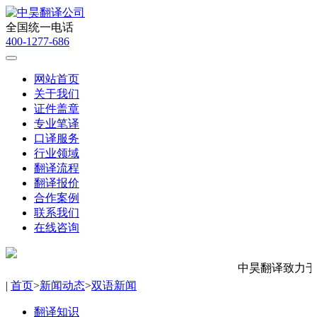
全国统一电话
400-1277-686
网站首页
关于我们
证件盖章
专业笔译
口译服务
行业领域
翻译流程
翻译报价
合作案例
联系我们
在线咨询
中昊翻译致力于高品
|
首页
>
新闻动态
>
双语新闻
翻译知识