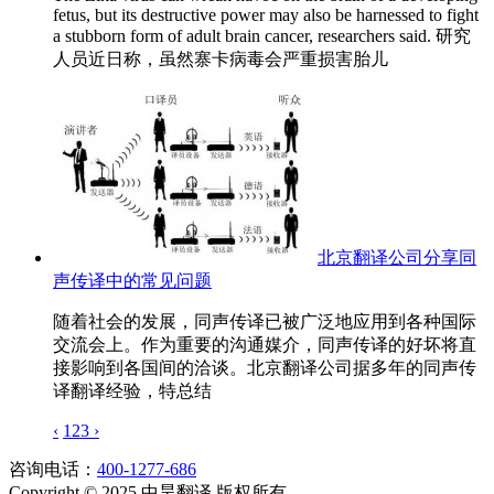
fetus, but its destructive power may also be harnessed to fight
a stubborn form of adult brain cancer, researchers said. 研究
人员近日称，虽然寨卡病毒会严重损害胎儿
北京翻译公司分享同
声传译中的常见问题
随着社会的发展，同声传译已被广泛地应用到各种国际
交流会上。作为重要的沟通媒介，同声传译的好坏将直
接影响到各国间的洽谈。北京翻译公司据多年的同声传
译翻译经验，特总结
‹
1
2
3
›
咨询电话：
400-1277-686
Copyright © 2025 中昊翻译 版权所有