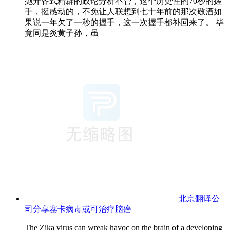
抛开各式精辟的政论分析不管，这个历史性的70秒的握
手，挺感动的，不免让人联想到七十年前的那次敬酒如
果说一年欠了一秒的握手，这一次握手都补回来了。 毕
竟同是炎黄子孙，虽
北京翻译公
司分享寨卡病毒或可治疗脑癌
The Zika virus can wreak havoc on the brain of a developing